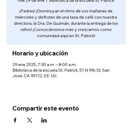
mié 29 de ene
  |  
Biblioteca de la escuela St. Patrick
¡Padres! ¡Disminuyan el ritmo de sus mañanas de
miércoles y disfruten de una taza de café con nuestra
directora, la Dra. De Guzmán, durante la entrega de los
niños! ¡Conozcámonos más y crezcamos como
comunidad aquí en St. Patrick!
Horario y ubicación
29 ene 2025, 7:30 a.m. – 8:00 a.m.
Biblioteca de la escuela St. Patrick, 51 N 9th St, San
José, CA 95112, EE. UU.
Compartir este evento