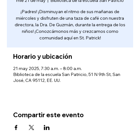
mié 21 de may
  |  
Biblioteca de la escuela San Patricio
¡Padres! ¡Disminuyan el ritmo de sus mañanas de
miércoles y disfruten de una taza de café con nuestra
directora, la Dra. De Guzmán, durante la entrega de los
niños! ¡Conozcámonos más y crezcamos como
comunidad aquí en St. Patrick!
Horario y ubicación
21 may 2025, 7:30 a.m. – 8:00 a.m.
Biblioteca de la escuela San Patricio, 51 N 9th St, San
José, CA 95112, EE. UU.
Compartir este evento