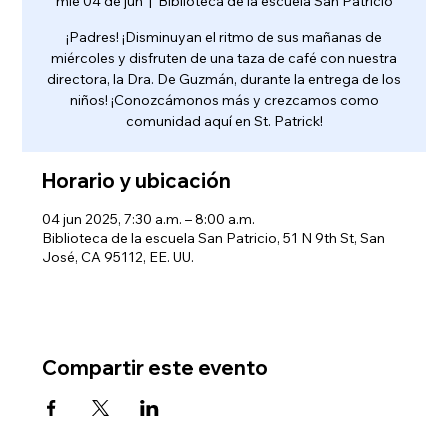
mié 04 de jun
  |  
Biblioteca de la escuela San Patricio
¡Padres! ¡Disminuyan el ritmo de sus mañanas de
miércoles y disfruten de una taza de café con nuestra
directora, la Dra. De Guzmán, durante la entrega de los
niños! ¡Conozcámonos más y crezcamos como
comunidad aquí en St. Patrick!
Horario y ubicación
04 jun 2025, 7:30 a.m. – 8:00 a.m.
Biblioteca de la escuela San Patricio, 51 N 9th St, San
José, CA 95112, EE. UU.
Compartir este evento