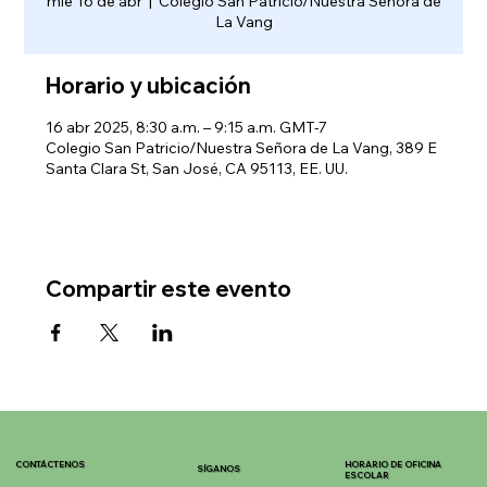
mié 16 de abr
  |  
Colegio San Patricio/Nuestra Señora de
La Vang
Horario y ubicación
16 abr 2025, 8:30 a.m. – 9:15 a.m. GMT-7
Colegio San Patricio/Nuestra Señora de La Vang, 389 E
Santa Clara St, San José, CA 95113, EE. UU.
Compartir este evento
CONTÁCTENOS
HORARIO DE OFICINA
SÍGANOS
ESCOLAR