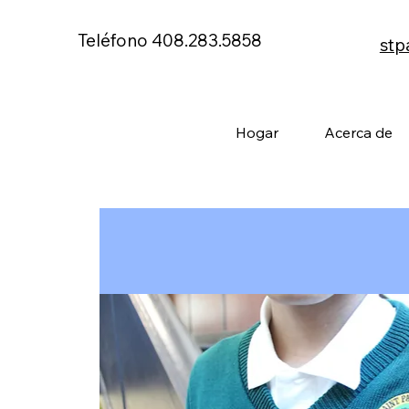
Teléfono 408.283.5858
stp
Hogar
Acerca de