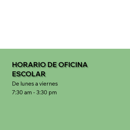
HORARIO DE OFICINA
ESCOLAR
De lunes a viernes
7:30 am - 3:30 pm