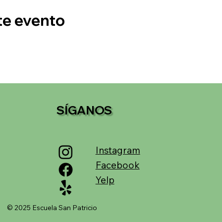
te evento
SÍGANOS
Instagram
Facebook
Yelp
© 2025 Escuela San Patricio