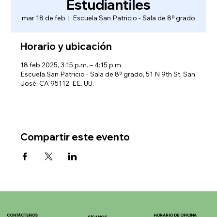
Estudiantiles
mar 18 de feb
  |  
Escuela San Patricio - Sala de 8º grado
Horario y ubicación
18 feb 2025, 3:15 p.m. – 4:15 p.m.
Escuela San Patricio - Sala de 8º grado, 51 N 9th St, San
José, CA 95112, EE. UU.
Compartir este evento
CONTÁCTENOS
HORARIO DE OFICINA