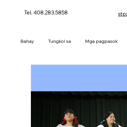
Tel. 408.283.5858
stp
Bahay
Tungkol sa
Mga pagpasok