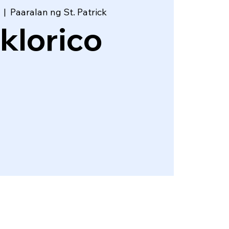
  |  
Paaralan ng St. Patrick
lklorico