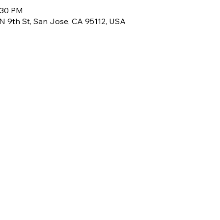
1:30 PM
1 N 9th St, San Jose, CA 95112, USA