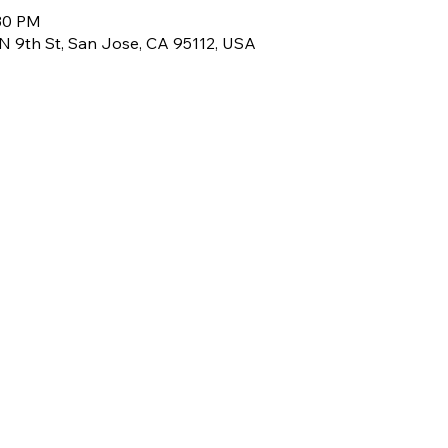
:30 PM
1 N 9th St, San Jose, CA 95112, USA