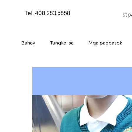
Tel. 408.283.5858
stp
Bahay
Tungkol sa
Mga pagpasok