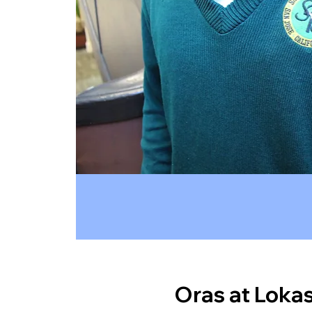
Oras at Loka