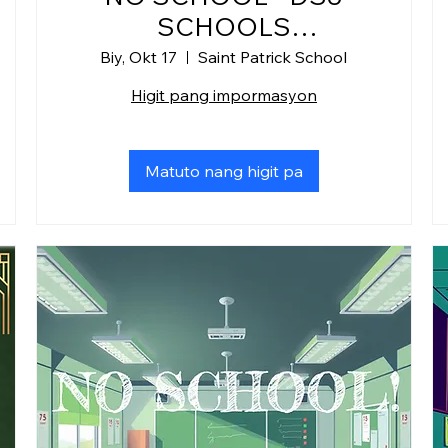
SCHOOLS
COLLABORATION
Biy, Okt 17
Saint Patrick School
Higit pang impormasyon
Matuto nang higit pa