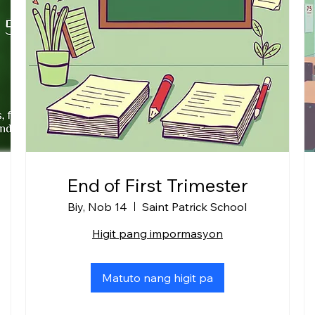
End of First Trimester
Biy, Nob 14
Saint Patrick School
Higit pang impormasyon
Matuto nang higit pa