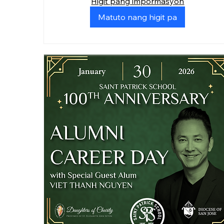
Higit pang impormasyon
Matuto nang higit pa