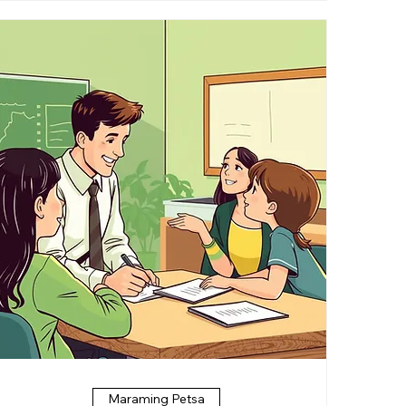
Maraming Petsa