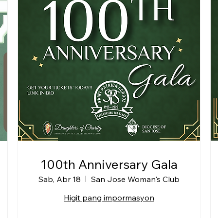
100th Anniversary Gala
Sab, Abr 18
San Jose Woman's Club
Higit pang impormasyon