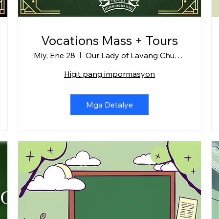
Vocations Mass + Tours
Miy, Ene 28
Our Lady of Lavang Church + SPS
Higit pang impormasyon
Mga Detalye