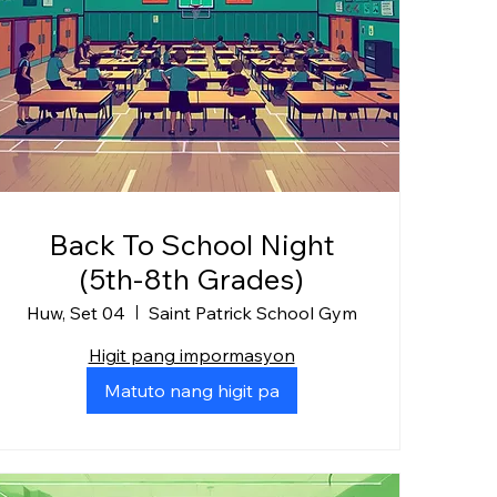
Back To School Night
(5th-8th Grades)
Huw, Set 04
Saint Patrick School Gym
Higit pang impormasyon
Matuto nang higit pa