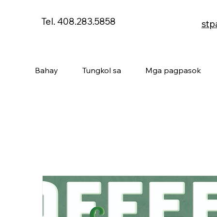
Tel. 408.283.5858
stp
Bahay
Tungkol sa
Mga pagpasok