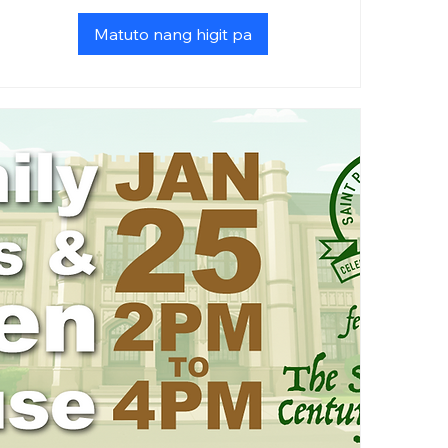
Matuto nang higit pa