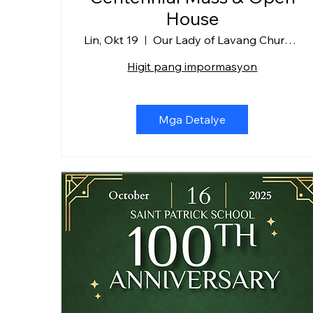
House
Lin, Okt 19
Our Lady of Lavang Church + SPS
Higit pang impormasyon
Mga Detalye