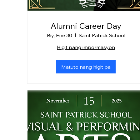
Alumni Career Day
Biy, Ene 30
Saint Patrick School
Higit pang impormasyon
Matuto nang higit pa