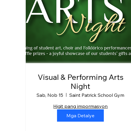
Visual & Performing Arts
Night
Sab, Nob 15
Saint Patrick School Gym
Higit pang impormasyon
Mga Detalye