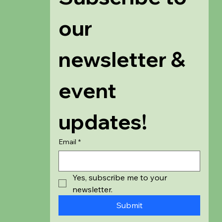
our 
newsletter & 
event 
updates!
Email
*
Yes, subscribe me to your 
newsletter.
Submit