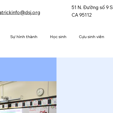
51 N. Đường số 9 S
atrickinfo@dsj.org
CA 95112
Sự hình thành
Học sinh
Cựu sinh viên