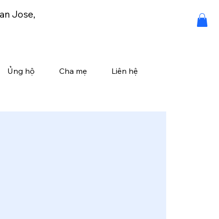
an Jose,
Ủng hộ
Cha mẹ
Liên hệ