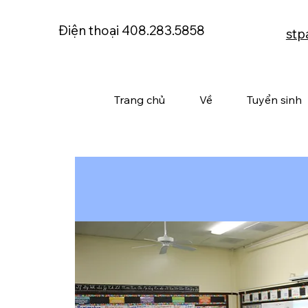
Điện thoại 408.283.5858
stp
Trang chủ
Về
Tuyển sinh