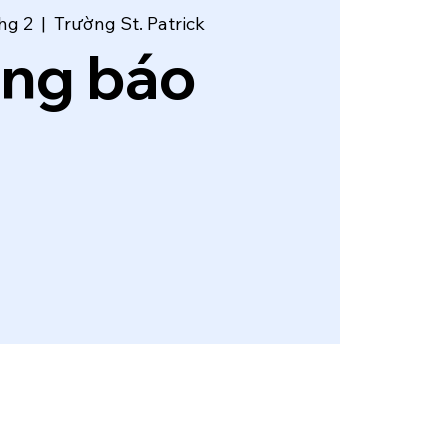
thg 2
  |  
Trường St. Patrick
ng báo