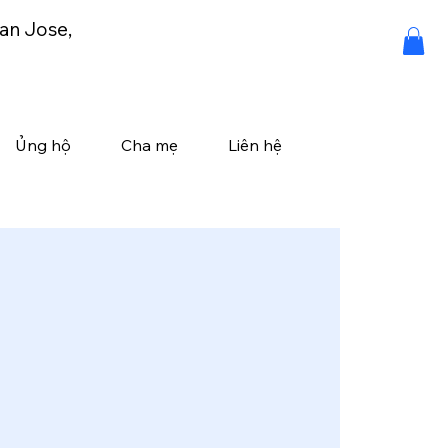
an Jose,
Ủng hộ
Cha mẹ
Liên hệ