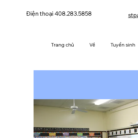
Điện thoại 408.283.5858
stp
Trang chủ
Về
Tuyển sinh