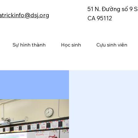
51 N. Đường số 9 S
atrickinfo@dsj.org
CA 95112
Sự hình thành
Học sinh
Cựu sinh viên