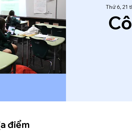
Thứ 6, 21 
Cô
ịa điểm