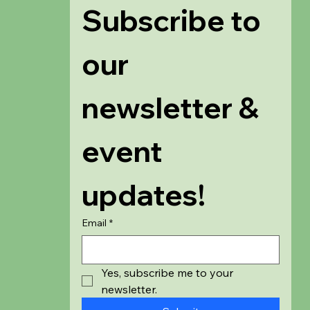
Subscribe to 
our 
newsletter & 
event 
updates!
Email
*
Yes, subscribe me to your 
newsletter.