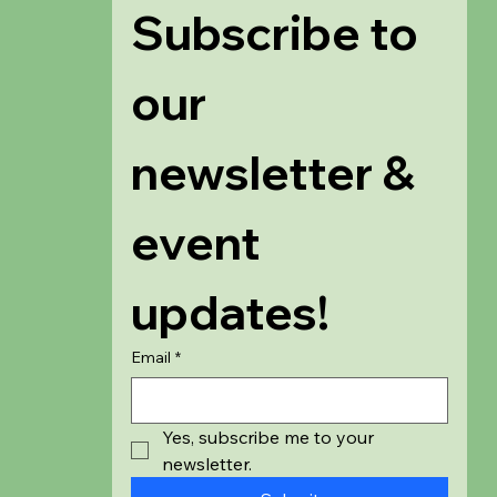
Subscribe to 
our 
newsletter & 
event 
updates!
Email
*
Yes, subscribe me to your 
newsletter.