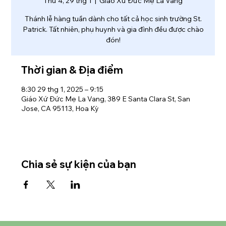
Thứ 4, 29 thg 1
  |  
Giáo Xứ Đức Mẹ La Vang
Thánh lễ hàng tuần dành cho tất cả học sinh trường St.
Patrick. Tất nhiên, phụ huynh và gia đình đều được chào
đón!
Thời gian & Địa điểm
8:30 29 thg 1, 2025 – 9:15
Giáo Xứ Đức Mẹ La Vang, 389 E Santa Clara St, San
Jose, CA 95113, Hoa Kỳ
Chia sẻ sự kiện của bạn