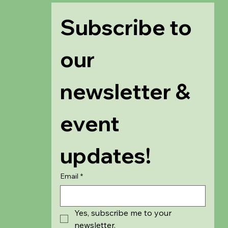
Subscribe to 
our 
newsletter & 
event 
updates!
Email
*
Yes, subscribe me to your 
newsletter.