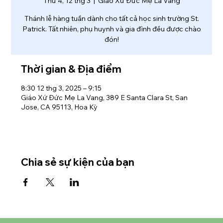
Thứ 4, 12 thg 3
  |  
Giáo Xứ Đức Mẹ La Vang
Thánh lễ hàng tuần dành cho tất cả học sinh trường St.
Patrick. Tất nhiên, phụ huynh và gia đình đều được chào
đón!
Thời gian & Địa điểm
8:30 12 thg 3, 2025 – 9:15
Giáo Xứ Đức Mẹ La Vang, 389 E Santa Clara St, San
Jose, CA 95113, Hoa Kỳ
Chia sẻ sự kiện của bạn