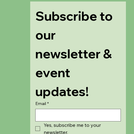
Subscribe to 
our 
newsletter & 
event 
updates!
Email
*
Yes, subscribe me to your 
newsletter.