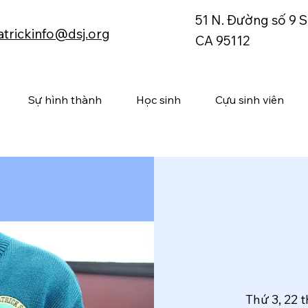
51 N. Đường số 9 S
atrickinfo@dsj.org
CA 95112
Sự hình thành
Học sinh
Cựu sinh viên
Thứ 3, 22 