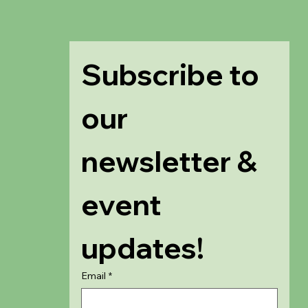
Subscribe to 
our 
newsletter & 
event 
updates!
Email
*