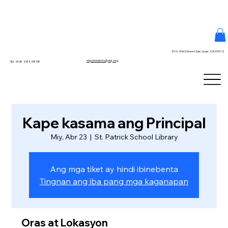
51 N. 9th Street San Jose, CA 95112
stpatrickinfo@dsj.org
Tel. 408.283.5858
Kape kasama ang Principal
Miy, Abr 23
  |  
St. Patrick School Library
Ang mga tiket ay hindi ibinebenta
Tingnan ang iba pang mga kaganapan
Oras at Lokasyon