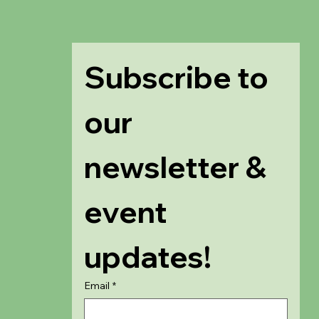
Subscribe to 
our 
newsletter & 
event 
updates!
Email
*