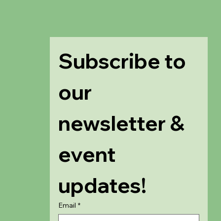
Subscribe to 
our 
newsletter & 
event 
updates!
Email
*