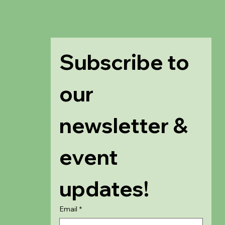
Subscribe to 
our 
newsletter & 
event 
updates!
Email
*