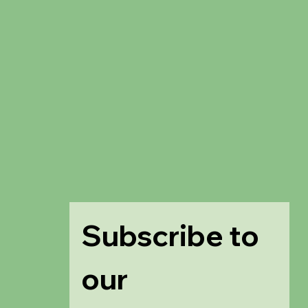
Subscribe to 
our 