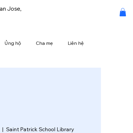
an Jose,
Ủng hộ
Cha mẹ
Liên hệ
  |  
Saint Patrick School Library