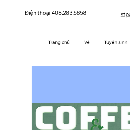
Điện thoại 408.283.5858
stp
Trang chủ
Về
Tuyển sinh