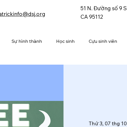
51 N. Đường số 9 S
atrickinfo@dsj.org
CA 95112
Sự hình thành
Học sinh
Cựu sinh viên
Thứ 3, 07 thg 10