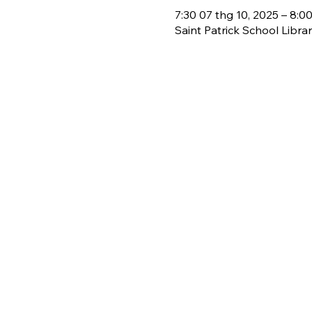
7:30 07 thg 10, 2025 – 8:0
Saint Patrick School Libra