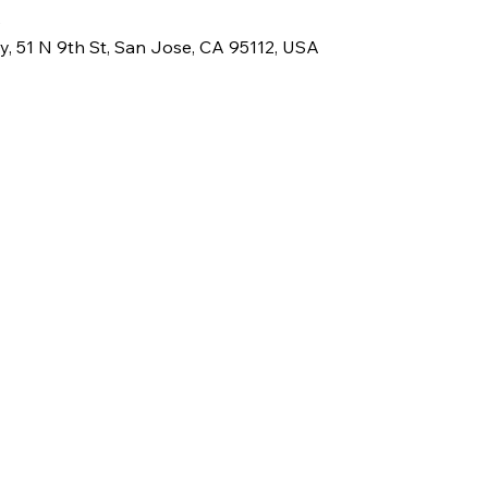
0
ry, 51 N 9th St, San Jose, CA 95112, USA