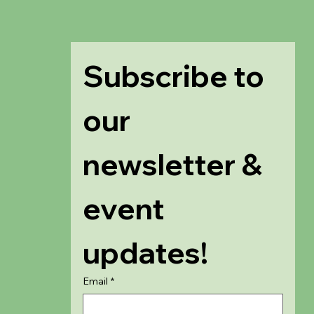
Subscribe to 
our 
newsletter & 
event 
updates!
Email
*