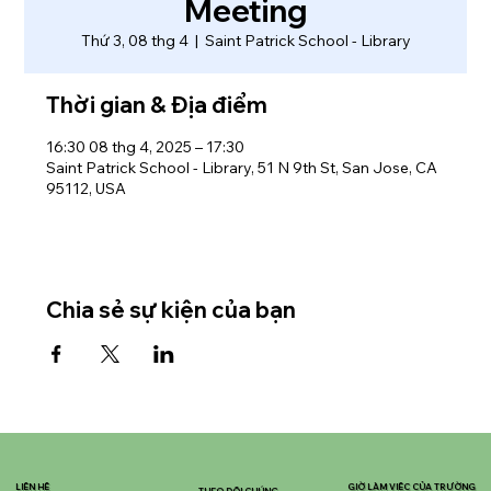
Meeting
Thứ 3, 08 thg 4
  |  
Saint Patrick School - Library
Thời gian & Địa điểm
16:30 08 thg 4, 2025 – 17:30
Saint Patrick School - Library, 51 N 9th St, San Jose, CA
95112, USA
Chia sẻ sự kiện của bạn
LIÊN HỆ
GIỜ LÀM VIỆC CỦA TRƯỜNG