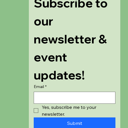
Subscribe to 
our 
newsletter & 
event 
updates!
Email
*
Yes, subscribe me to your 
newsletter.
Submit