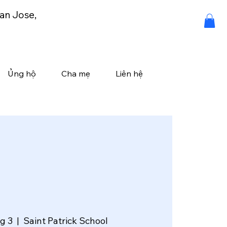
an Jose,
Ủng hộ
Cha mẹ
Liên hệ
hg 3
  |  
Saint Patrick School