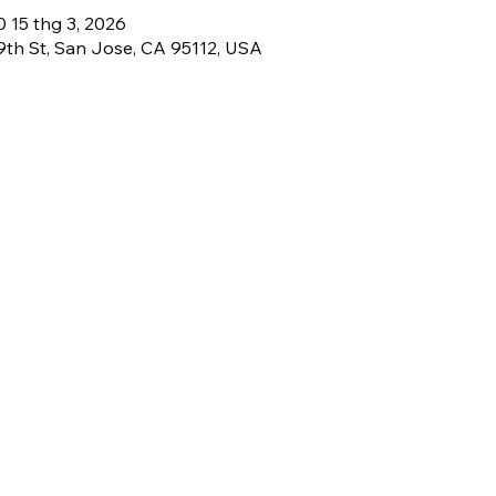
0 15 thg 3, 2026
 9th St, San Jose, CA 95112, USA