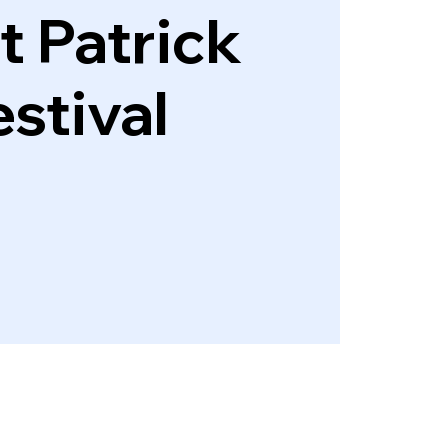
t Patrick
estival