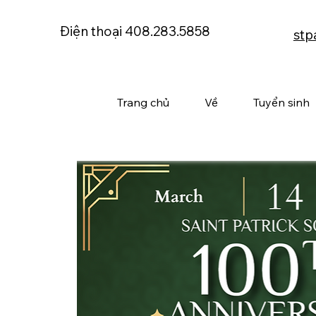
Điện thoại 408.283.5858
stp
Trang chủ
Về
Tuyển sinh