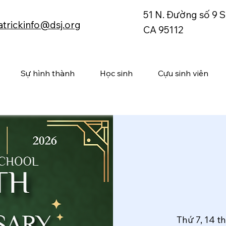
51 N. Đường số 9 S
atrickinfo@dsj.org
CA 95112
Sự hình thành
Học sinh
Cựu sinh viên
Thứ 7, 14 t