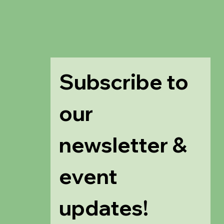
Subscribe to 
our 
newsletter & 
event 
updates!