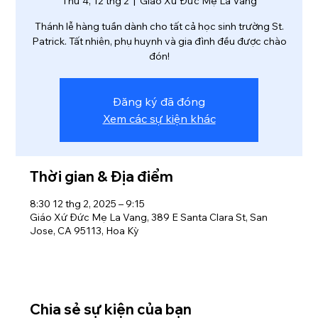
Thứ 4, 12 thg 2
  |  
Giáo Xứ Đức Mẹ La Vang
Thánh lễ hàng tuần dành cho tất cả học sinh trường St.
Patrick. Tất nhiên, phụ huynh và gia đình đều được chào
đón!
Đăng ký đã đóng
Xem các sự kiện khác
Thời gian & Địa điểm
8:30 12 thg 2, 2025 – 9:15
Giáo Xứ Đức Mẹ La Vang, 389 E Santa Clara St, San
Jose, CA 95113, Hoa Kỳ
Chia sẻ sự kiện của bạn