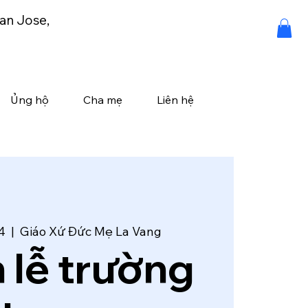
an Jose,
Ủng hộ
Cha mẹ
Liên hệ
4
  |  
Giáo Xứ Đức Mẹ La Vang
 lễ trường