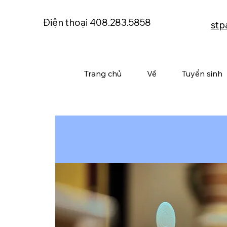
Điện thoại 408.283.5858
stp
Trang chủ
Về
Tuyển sinh