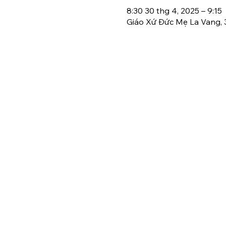
8:30 30 thg 4, 2025 – 9:15
Giáo Xứ Đức Mẹ La Vang, 3