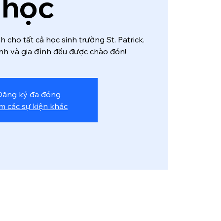
học
 cho tất cả học sinh trường St. Patrick.
nh và gia đình đều được chào đón!
Đăng ký đã đóng
m các sự kiện khác