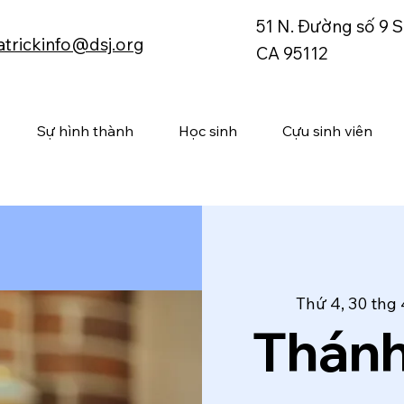
51 N. Đường số 9 S
atrickinfo@dsj.org
CA 95112
Sự hình thành
Học sinh
Cựu sinh viên
Thứ 4, 30 thg 
Thánh