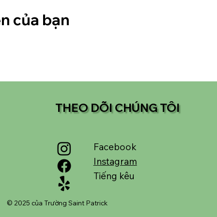
ện của bạn
THEO DÕI CHÚNG TÔI
Facebook
Instagram
Tiếng kêu
© 2025 của Trường Saint Patrick