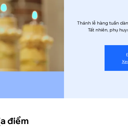
Thánh lễ hàng tuần dành
Tất nhiên, phụ huy
Xe
ịa điểm