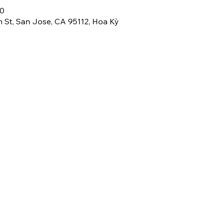
00
th St, San Jose, CA 95112, Hoa Kỳ