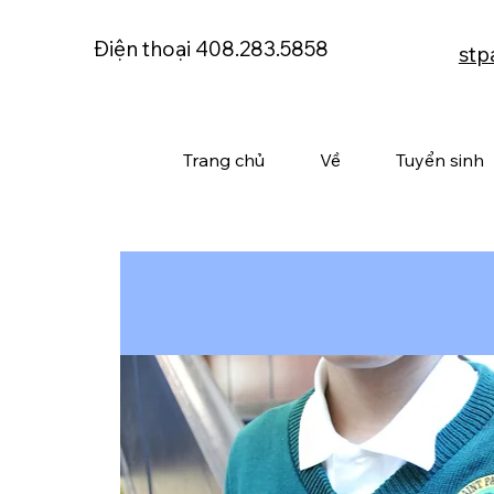
Điện thoại 408.283.5858
stp
Trang chủ
Về
Tuyển sinh