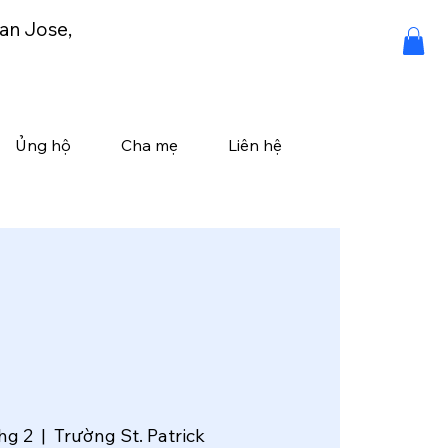
an Jose,
Ủng hộ
Cha mẹ
Liên hệ
thg 2
  |  
Trường St. Patrick