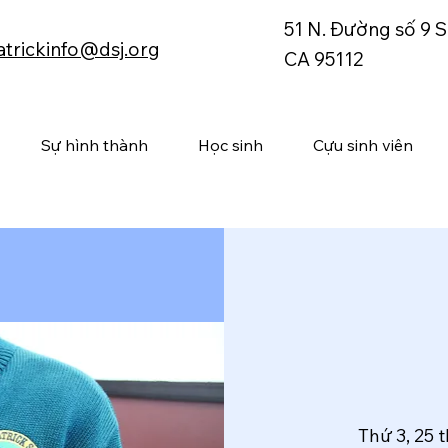
51 N. Đường số 9 S
atrickinfo@dsj.org
CA 95112
Sự hình thành
Học sinh
Cựu sinh viên
Thứ 3, 25 