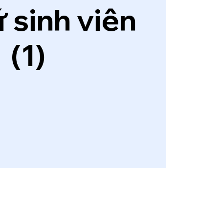
ứ sinh viên
(1)