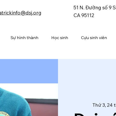
51 N. Đường số 9 S
atrickinfo@dsj.org
CA 95112
Sự hình thành
Học sinh
Cựu sinh viên
Thứ 3, 24 