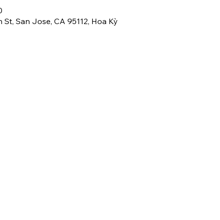
0
th St, San Jose, CA 95112, Hoa Kỳ