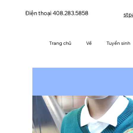
Điện thoại 408.283.5858
stp
Trang chủ
Về
Tuyển sinh