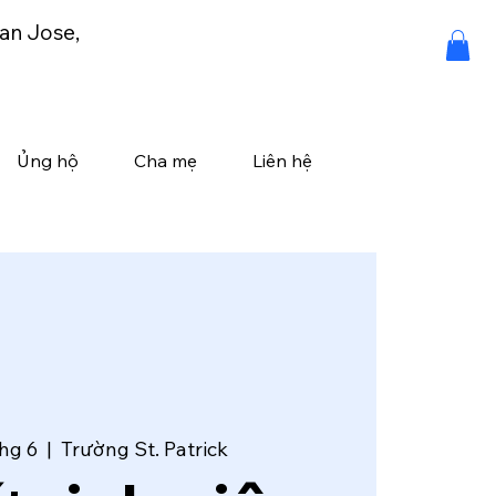
an Jose,
Ủng hộ
Cha mẹ
Liên hệ
thg 6
  |  
Trường St. Patrick