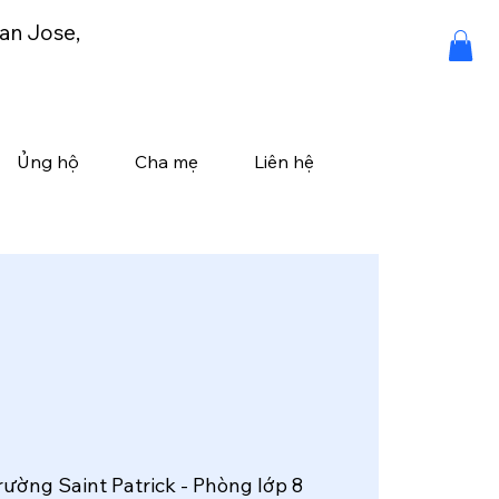
an Jose,
Ủng hộ
Cha mẹ
Liên hệ
rường Saint Patrick - Phòng lớp 8