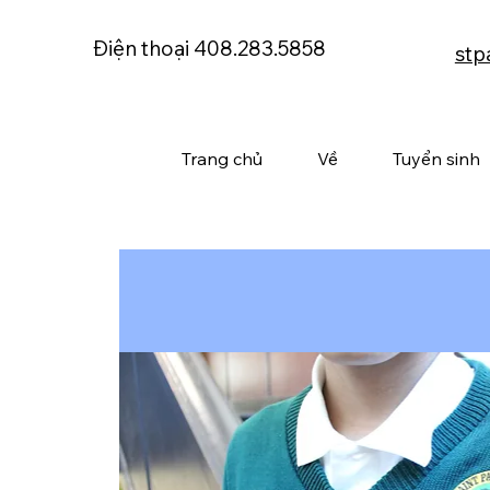
Điện thoại 408.283.5858
stp
Trang chủ
Về
Tuyển sinh