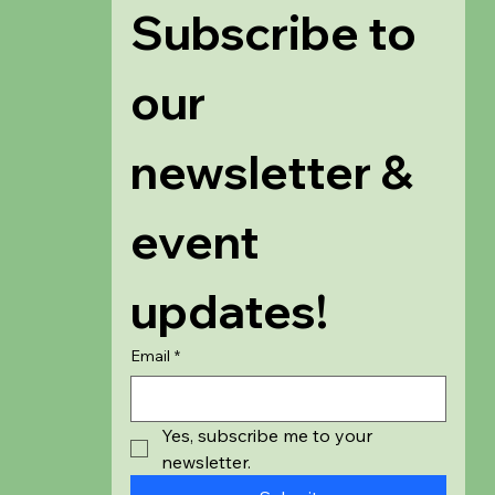
Subscribe to 
our 
newsletter & 
event 
updates!
Email
*
Yes, subscribe me to your 
newsletter.