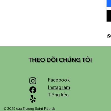
THEO DÕI CHÚNG TÔI
Facebook
Instagram
Tiếng kêu
© 2025 của Trường Saint Patrick