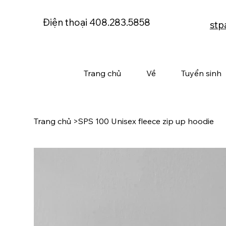
Điện thoại 408.283.5858
stp
Trang chủ
Về
Tuyển sinh
Trang chủ
>
SPS 100 Unisex fleece zip up hoodie