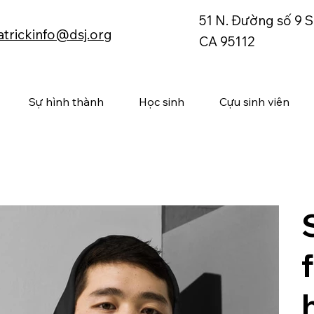
51 N. Đường số 9 S
atrickinfo@dsj.org
CA 95112
Sự hình thành
Học sinh
Cựu sinh viên