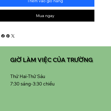
Thêm vào giỏ hàng
Mua ngay
GIỜ LÀM VIỆC CỦA TRƯỜNG
Thứ Hai-Thứ Sáu
7:30 sáng-3:30 chiều