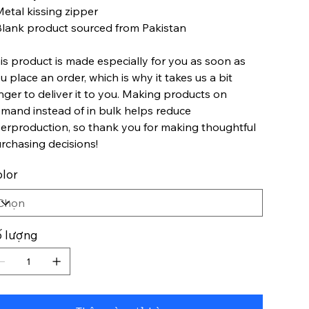
Metal kissing zipper
Blank product sourced from Pakistan
is product is made especially for you as soon as
u place an order, which is why it takes us a bit
nger to deliver it to you. Making products on
mand instead of in bulk helps reduce
erproduction, so thank you for making thoughtful
rchasing decisions!
lor
 lượng