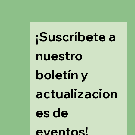
¡Suscríbete a 
nuestro 
boletín y 
actualizacion
es de 
eventos!