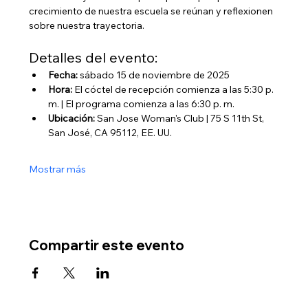
crecimiento de nuestra escuela se reúnan y reflexionen 
sobre nuestra trayectoria.
Detalles del evento:
Fecha:
 sábado 15 de noviembre de 2025
Hora:
 El cóctel de recepción comienza a las 5:30 p. 
m. | El programa comienza a las 6:30 p. m.
Ubicación:
 San Jose Woman's Club | 75 S 11th St, 
San José, CA 95112, EE. UU.
Mostrar más
Compartir este evento