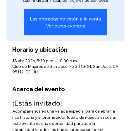
sáb 18 de abr
  |  
Club de Mujeres de San José
Las entradas no están a la venta
Ver otros eventos
Horario y ubicación
18 abr 2026, 5:30 p.m. – 10:00 p.m.
Club de Mujeres de San José, 75 S 11th St, San José, CA
95112, EE. UU.
Acerca del evento
¡Estás invitado!
Acompáñenos en una velada especial para celebrar la 
rica historia y el prometedor futuro de nuestra escuela. 
Este evento es una oportunidad para que la 
comunidad y todos los que se preocupan por el 