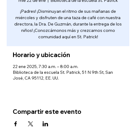
mié 22 de ene
  |  
Biblioteca de la escuela St. Patrick
¡Padres! ¡Disminuyan el ritmo de sus mañanas de
miércoles y disfruten de una taza de café con nuestra
directora, la Dra. De Guzmán, durante la entrega de los
niños! ¡Conozcámonos más y crezcamos como
comunidad aquí en St. Patrick!
Horario y ubicación
22 ene 2025, 7:30 a.m. – 8:00 a.m.
Biblioteca de la escuela St. Patrick, 51 N 9th St, San
José, CA 95112, EE. UU.
Compartir este evento