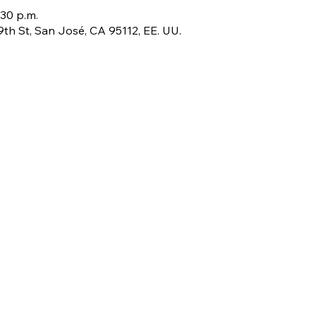
:30 p.m.
 9th St, San José, CA 95112, EE. UU.