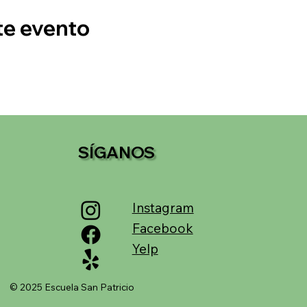
te evento
SÍGANOS
Instagram
Facebook
Yelp
© 2025 Escuela San Patricio