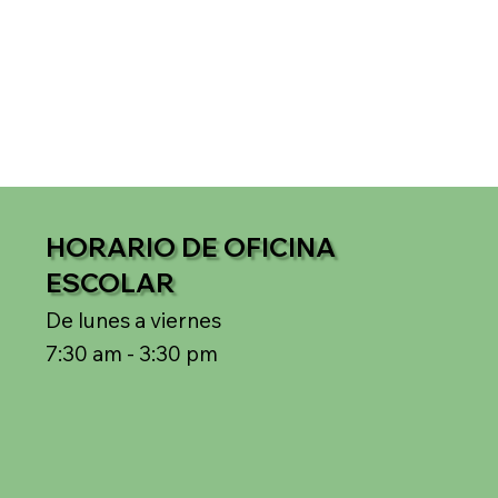
HORARIO DE OFICINA
ESCOLAR
De lunes a viernes
7:30 am - 3:30 pm