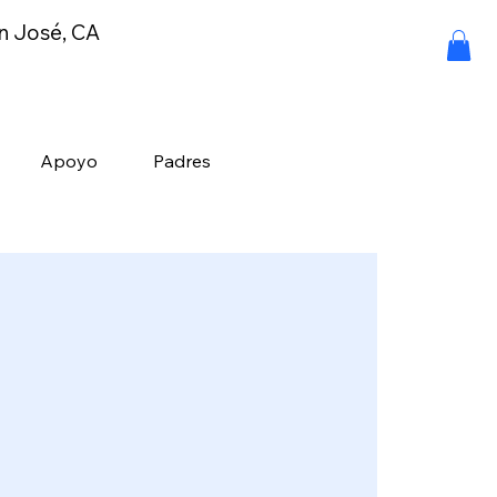
an José, CA
Apoyo
Padres