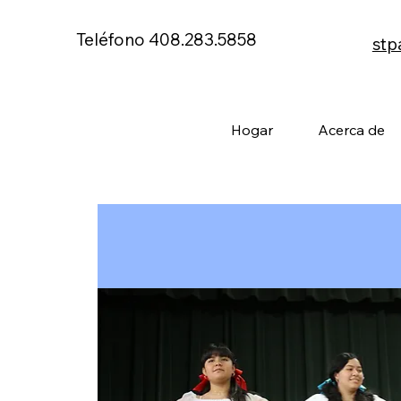
Teléfono 408.283.5858
stp
Hogar
Acerca de