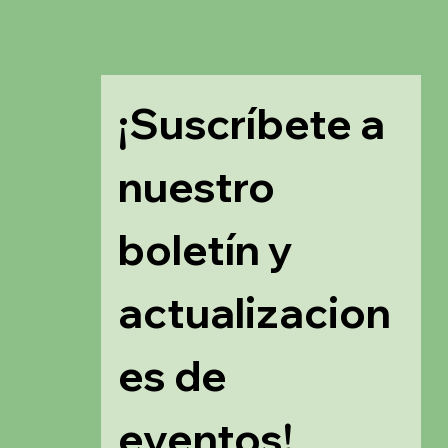
¡Suscríbete a 
nuestro 
boletín y 
actualizacion
es de 
eventos!