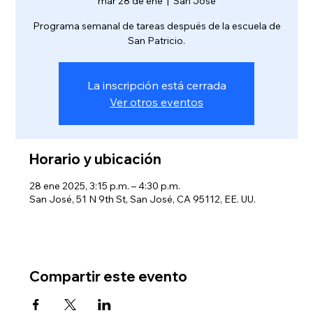
mar 28 de ene
  |  
San José
Programa semanal de tareas después de la escuela de
San Patricio.
La inscripción está cerrada
Ver otros eventos
Horario y ubicación
28 ene 2025, 3:15 p.m. – 4:30 p.m.
San José, 51 N 9th St, San José, CA 95112, EE. UU.
Compartir este evento