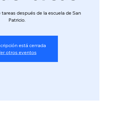
tareas después de la escuela de San
Patricio.
scripción está cerrada
er otros eventos