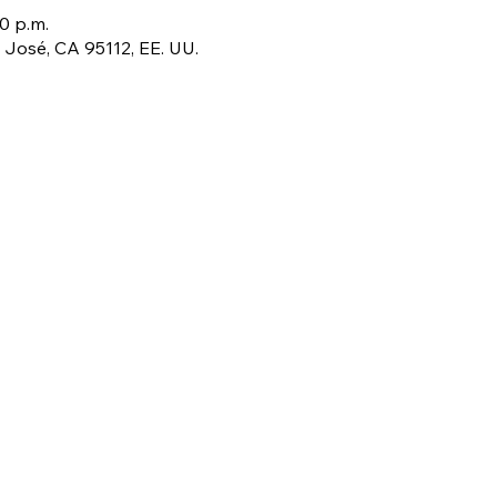
30 p.m.
 José, CA 95112, EE. UU.