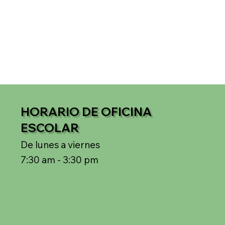
HORARIO DE OFICINA
ESCOLAR
De lunes a viernes
7:30 am - 3:30 pm