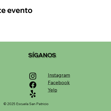
te evento
SÍGANOS
Instagram
Facebook
Yelp
© 2025 Escuela San Patricio