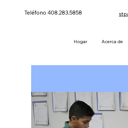
Teléfono 408.283.5858
stp
Hogar
Acerca de