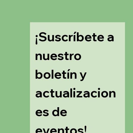
¡Suscríbete a 
nuestro 
boletín y 
actualizacion
es de 
eventos!