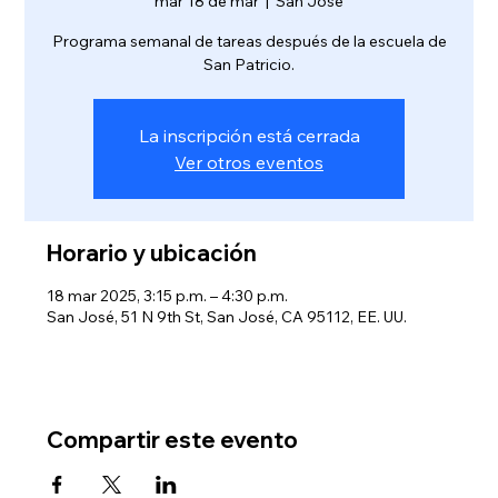
mar 18 de mar
  |  
San José
Programa semanal de tareas después de la escuela de
San Patricio.
La inscripción está cerrada
Ver otros eventos
Horario y ubicación
18 mar 2025, 3:15 p.m. – 4:30 p.m.
San José, 51 N 9th St, San José, CA 95112, EE. UU.
Compartir este evento