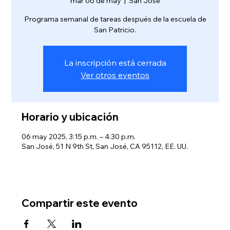
mar 06 de may
  |  
San José
Programa semanal de tareas después de la escuela de
San Patricio.
La inscripción está cerrada
Ver otros eventos
Horario y ubicación
06 may 2025, 3:15 p.m. – 4:30 p.m.
San José, 51 N 9th St, San José, CA 95112, EE. UU.
Compartir este evento