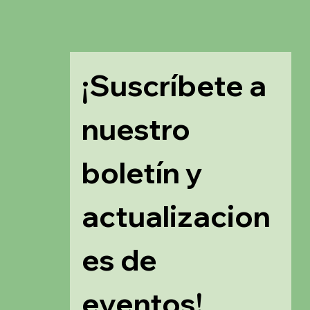
¡Suscríbete a 
nuestro 
boletín y 
actualizacion
es de 
eventos!