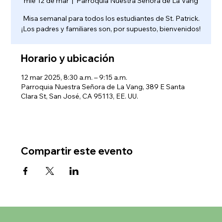
mié 12 de mar
  |  
Parroquia Nuestra Señora de La Vang
Misa semanal para todos los estudiantes de St. Patrick.
¡Los padres y familiares son, por supuesto, bienvenidos!
Horario y ubicación
12 mar 2025, 8:30 a.m. – 9:15 a.m.
Parroquia Nuestra Señora de La Vang, 389 E Santa
Clara St, San José, CA 95113, EE. UU.
Compartir este evento