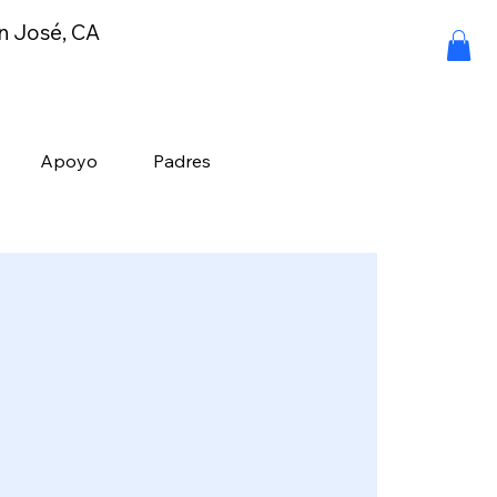
an José, CA
Apoyo
Padres