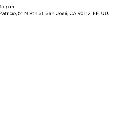
15 p.m.
atricio, 51 N 9th St, San José, CA 95112, EE. UU.