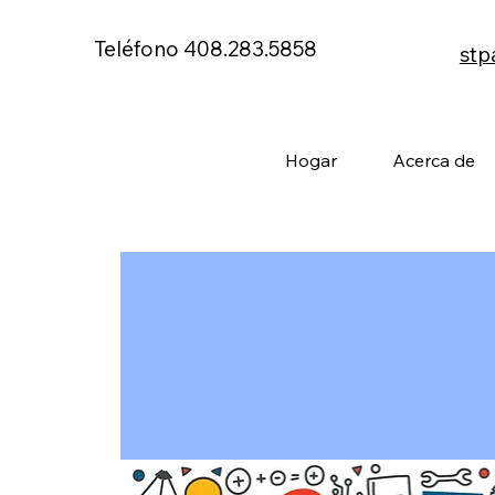
Teléfono 408.283.5858
stp
Hogar
Acerca de