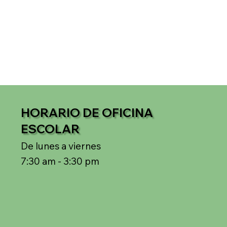
HORARIO DE OFICINA
ESCOLAR
De lunes a viernes
7:30 am - 3:30 pm