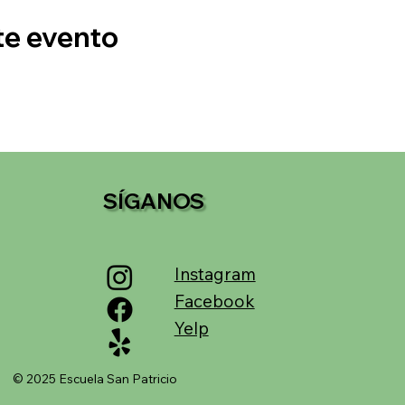
te evento
SÍGANOS
Instagram
Facebook
Yelp
© 2025 Escuela San Patricio