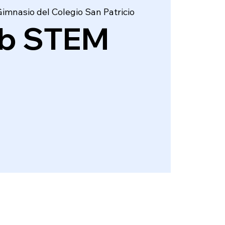
imnasio del Colegio San Patricio
ub STEM