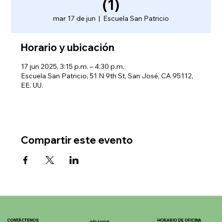
(1)
mar 17 de jun
  |  
Escuela San Patricio
Horario y ubicación
17 jun 2025, 3:15 p.m. – 4:30 p.m.
Escuela San Patricio, 51 N 9th St, San José, CA 95112,
EE. UU.
Compartir este evento
CONTÁCTENOS
HORARIO DE OFICINA