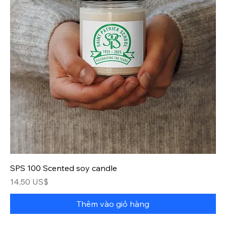
SPS 100 Scented soy candle
Giá
14,50 US$
Thêm vào giỏ hàng