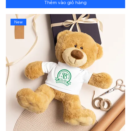
Thêm vào giỏ hàng
New